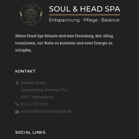
Meine Head Spa Rituale sind eine Einladung, den Alltag
loszulassen, zur Ruhe zu kommen und neue Energie zu
schöpfen.
KONTAKT
Katleen Islami
Riesenbecker Postweg 25A
49477 Ibbenbüren
0151 57672220
kontakt@soulandheadspa.de
SOCIAL LINKS